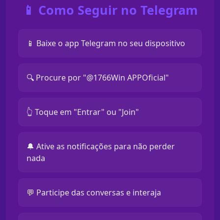
📱 Como Seguir no Telegram
📱 Baixe o app Telegram no seu dispositivo
🔍 Procure por "@1766Win APPOficial"
👆 Toque em "Entrar" ou "Join"
🔔 Ative as notificações para não perder
nada
💬 Participe das conversas e interaja