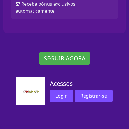
🎁 Receba bônus exclusivos
automaticamente
SEGUIR AGORA
Acessos
Login
Registrar-se