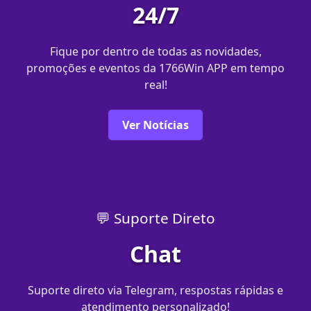
24/7
Fique por dentro de todas as novidades,
promoções e eventos da 1766Win APP em tempo
real!
Ver Notícias
💬 Suporte Direto
Chat
Suporte direto via Telegram, respostas rápidas e
atendimento personalizado!