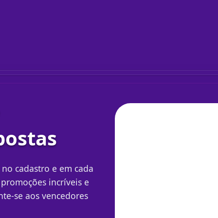
postas
 no cadastro e em cada
 promoções incríveis e
unte-se aos vencedores