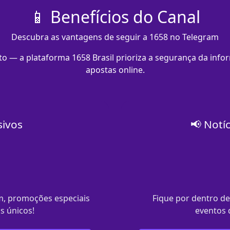
📱 Benefícios do Canal
Descubra as vantagens de seguir a 1658 no Telegram
o — a plataforma 1658 Brasil prioriza a segurança da inf
apostas online.
sivos
📢 Notí
m, promoções especiais
Fique por dentro d
s únicos!
eventos 