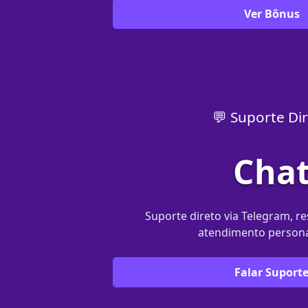
Ver Bônus
💬 Suporte Di
Cha
Suporte direto via Telegram, r
atendimento persona
Falar Suport