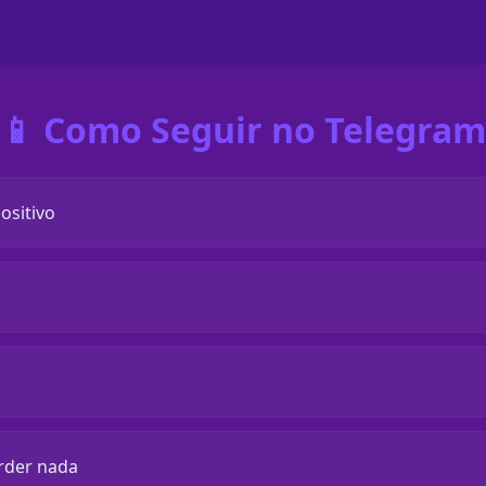
📱 Como Seguir no Telegram
ositivo
erder nada