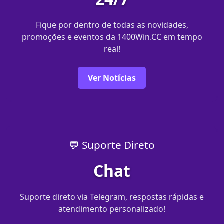
Fique por dentro de todas as novidades,
promoções e eventos da 1400Win.CC em tempo
real!
Ver Notícias
💬 Suporte Direto
Chat
Suporte direto via Telegram, respostas rápidas e
atendimento personalizado!