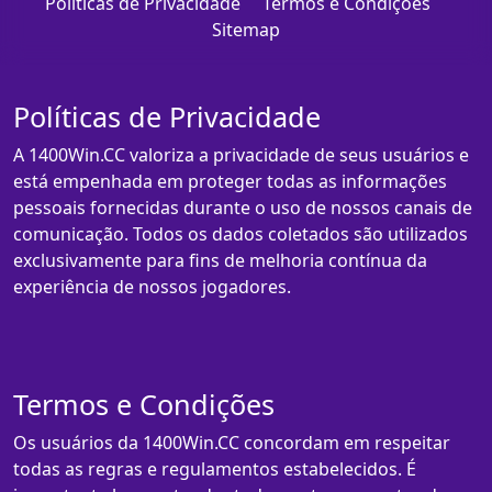
Políticas de Privacidade
Termos e Condições
Sitemap
Políticas de Privacidade
A 1400Win.CC valoriza a privacidade de seus usuários e
está empenhada em proteger todas as informações
pessoais fornecidas durante o uso de nossos canais de
comunicação. Todos os dados coletados são utilizados
exclusivamente para fins de melhoria contínua da
experiência de nossos jogadores.
Termos e Condições
Os usuários da 1400Win.CC concordam em respeitar
todas as regras e regulamentos estabelecidos. É