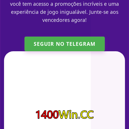
você tem acesso a promoções incríveis e uma
experiência de jogo inigualável. Junte-se aos
vencedores agora!
SEGUIR NO TELEGRAM