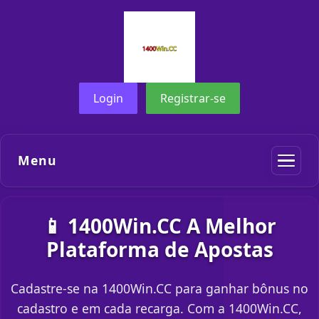
Login
Registrar-se
Menu
📱 1400Win.CC A Melhor
Plataforma de Apostas
Cadastre-se na 1400Win.CC para ganhar bônus no
cadastro e em cada recarga. Com a 1400Win.CC,