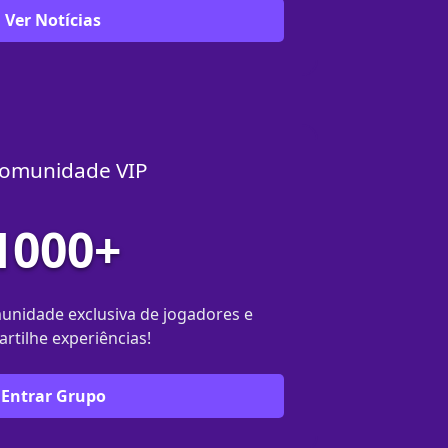
Ver Notícias
Comunidade VIP
1000+
unidade exclusiva de jogadores e
rtilhe experiências!
Entrar Grupo