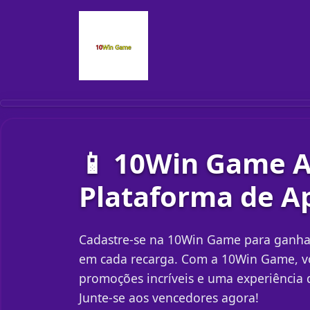
📱 10Win Game 
Plataforma de A
Cadastre-se na 10Win Game para ganha
em cada recarga. Com a 10Win Game, v
promoções incríveis e uma experiência d
Junte-se aos vencedores agora!