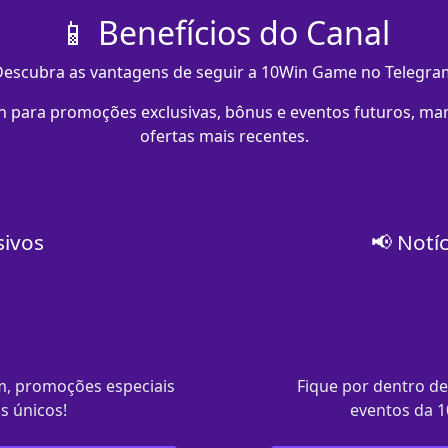
📱 Benefícios do Canal
Descubra as vantagens de seguir a 10Win Game no Telegra
sh para promoções exclusivas, bônus e eventos futuros, m
ofertas mais recentes.
sivos
📢 Notí
m, promoções especiais
Fique por dentro d
s únicos!
eventos da 