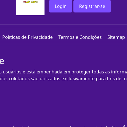
Login
Registrar-se
Políticas de Privacidade
Termos e Condições
Sitemap
de
us usuários e está empenhada em proteger todas as inform
os coletados são utilizados exclusivamente para fins de m