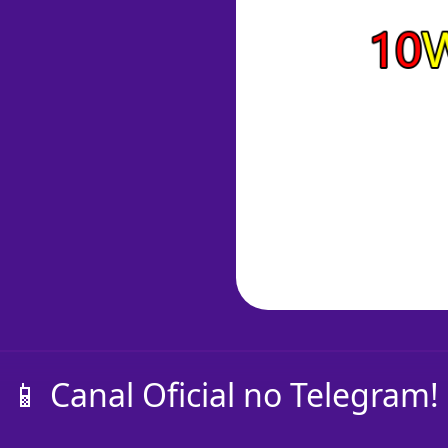
📱 Canal Oficial no Telegram!