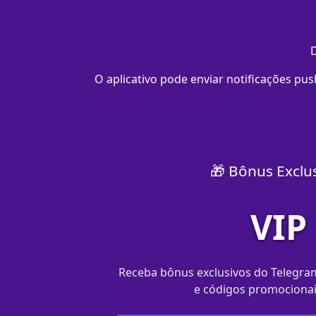
O aplicativo pode enviar notificações pu
🎁 Bônus Exclu
VIP
Receba bônus exclusivos do Telegra
e códigos promocionai