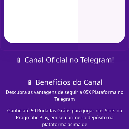
📱 Canal Oficial no Telegram!
📱 Benefícios do Canal
Descubra as vantagens de seguir a 05X Plataforma no
Telegram
Ganhe até 50 Rodadas Grátis para jogar nos Slots da
Pragmatic Play, em seu primeiro depósito na
plataforma acima de