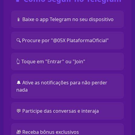
📱 Baixe o app Telegram no seu dispositivo
🔍 Procure por "@05X PlataformaOficial"
👆 Toque em "Entrar" ou "Join"
🔔 Ative as notificações para não perder
nada
💬 Participe das conversas e interaja
🎁 Receba bônus exclusivos