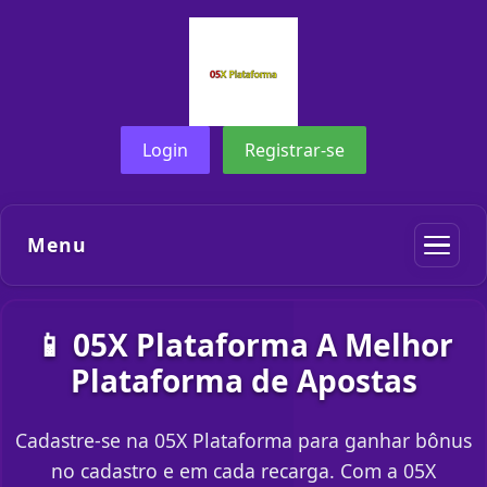
Login
Registrar-se
Menu
📱 05X Plataforma A Melhor
Plataforma de Apostas
Cadastre-se na 05X Plataforma para ganhar bônus
no cadastro e em cada recarga. Com a 05X