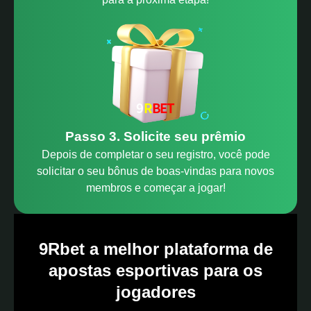
Passo 3. Solicite seu prêmio
Depois de completar o seu registro, você pode
solicitar o seu bônus de boas-vindas para novos
membros e começar a jogar!
9Rbet a melhor plataforma de
apostas esportivas para os
jogadores