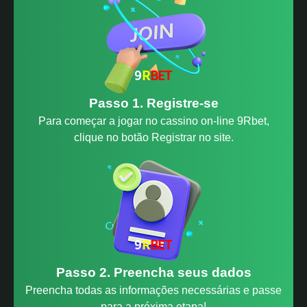
Passo 1. Registre-se
Para começar a jogar no cassino on-line 9Rbet,
clique no botão Registrar no site.
Passo 2. Preencha seus dados
Preencha todas as informações necessárias e passe
para a próxima etapa!