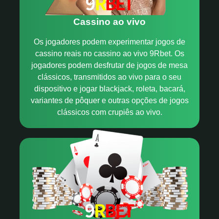
Cassino ao vivo
Os jogadores podem experimentar jogos de
cassino reais no cassino ao vivo 9Rbet. Os
jogadores podem desfrutar de jogos de mesa
clássicos, transmitidos ao vivo para o seu
dispositivo e jogar blackjack, roleta, bacará,
variantes de pôquer e outras opções de jogos
clássicos com crupiês ao vivo.