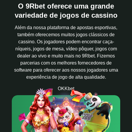
O 9Rbet oferece uma grande
variedade de jogos de cassino
Além da nossa plataforma de apostas esportivas,
também oferecemos muitos jogos clássicos de
cassino. Os jogadores podem encontrar caça-
níqueis, jogos de mesa, vídeo pôquer, jogos com
dealer ao vivo e muito mais no 9Rbet. Fizemos
parcerias com os melhores fornecedores de
software para oferecer aos nossos jogadores uma
experiência de jogo de alta qualidade.
OKKbet