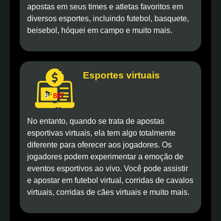
apostas em seus times e atletas favoritos em
diversos esportes, incluindo futebol, basquete,
beisebol, hóquei em campo e muito mais.
Esportes virtuais
No entanto, quando se trata de apostas
esportivas virtuais, ela tem algo totalmente
diferente para oferecer aos jogadores. Os
jogadores podem experimentar a emoção de
eventos esportivos ao vivo. Você pode assistir
e apostar em futebol virtual, corridas de cavalos
virtuais, corridas de cães virtuais e muito mais.