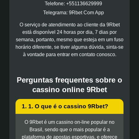
Telefone: +551136629999
Telegrama: 9Rbet Com App
O serviço de atendimento ao cliente da 9Rbet
está disponível 24 horas por dia, 7 dias por
semana, portanto, mesmo que esteja em um fuso
horário diferente, se tiver alguma dúvida, sinta-se
à vontade para entrar em contato conosco.
Perguntas frequentes sobre o
cassino online 9Rbet
1. 1. O que é o cassino 9Rbet?
O 9Rbet é um cassino on-line popular no
Brasil, sendo que o mais popular é a
plataforma de apostas esportivas, e oferece